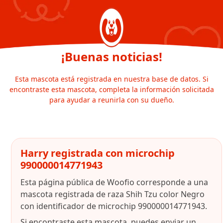
¡Buenas noticias!
Esta mascota está registrada en nuestra base de datos. Si
encontraste esta mascota, completa la información solicitada
para ayudar a reunirla con su dueño.
Harry registrada con microchip
990000014771943
Esta página pública de Woofio corresponde a una
mascota registrada de raza Shih Tzu color Negro
con identificador de microchip 990000014771943.
Si encontraste esta mascota, puedes enviar un