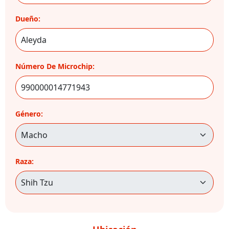
Dueño:
Número De Microchip:
Género:
Raza: