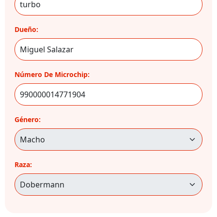
Dueño:
Número De Microchip:
Género:
Raza: