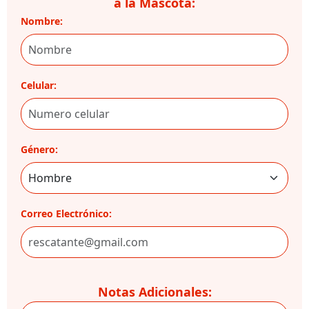
a la Mascota:
Nombre:
Celular:
Género:
Correo Electrónico:
Notas Adicionales: