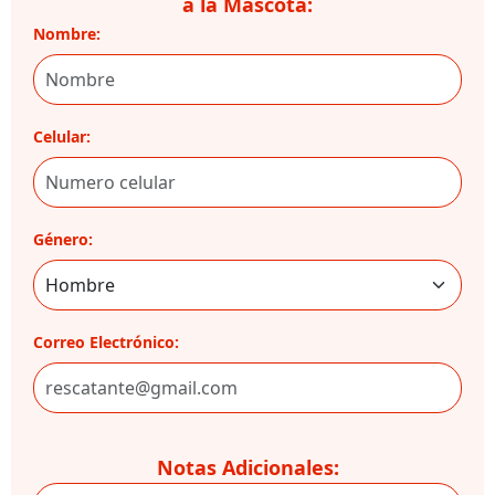
a la Mascota:
Nombre:
Celular:
Género:
Correo Electrónico:
Notas Adicionales: