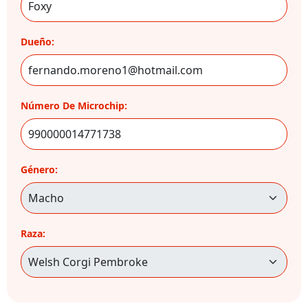
Dueño:
Número De Microchip:
Género:
Raza: