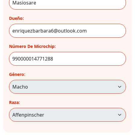
Dueño:
Número De Microchip:
Género:
Raza: