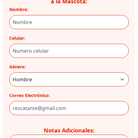
a la Mascota:
Nombre:
Celular:
Género:
Correo Electrónico:
Notas Adicionales: