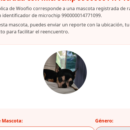
blica de Woofio corresponde a una mascota registrada de 
n identificador de microchip 990000014771099.
esta mascota, puedes enviar un reporte con la ubicación, t
o para facilitar el reencuentro.
 Mascota:
Género: