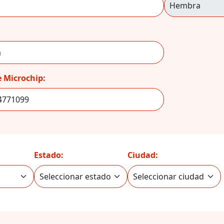
 Microchip:
Estado:
Ciudad: