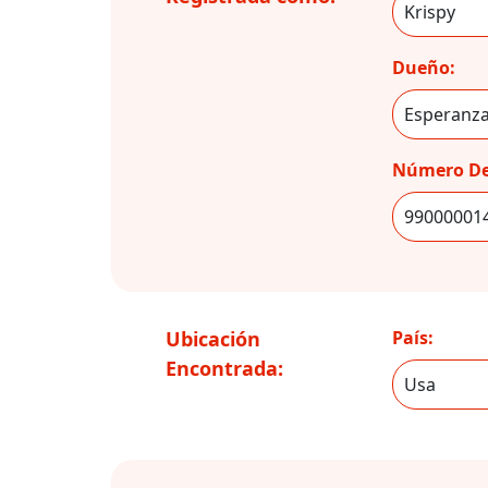
Dueño:
Número De
Ubicación
País:
Encontrada: