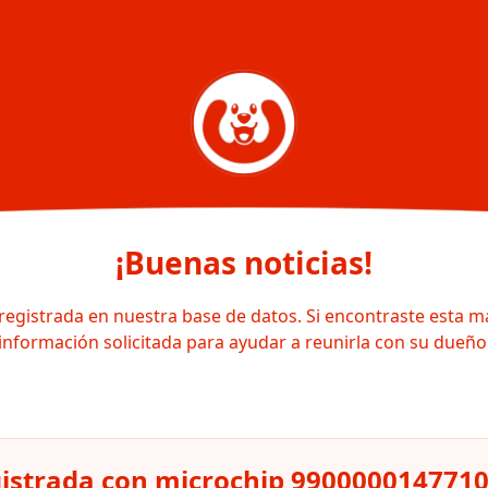
¡Buenas noticias!
registrada en nuestra base de datos. Si encontraste esta m
información solicitada para ayudar a reunirla con su dueño
gistrada con microchip 990000014771