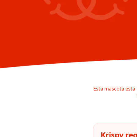
Esta mascota está 
Krispy re