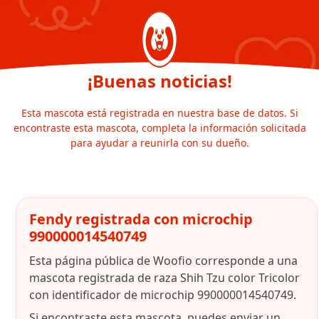
¡Buenas noticias!
Esta mascota está registrada en nuestra base de datos. Si
encontraste esta mascota, completa la información solicitada
para ayudar a reunirla con su dueño.
Fendy registrada con microchip
990000014540749
Esta página pública de Woofio corresponde a una
mascota registrada de raza Shih Tzu color Tricolor
con identificador de microchip 990000014540749.
Si encontraste esta mascota, puedes enviar un