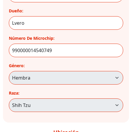
Dueño:
Número De Microchip:
Género:
Raza: