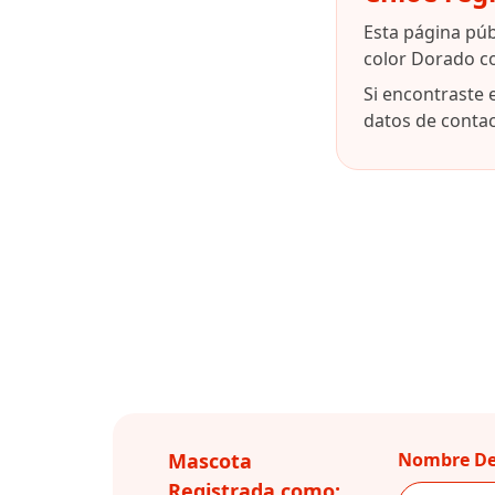
Esta página pú
color Dorado c
Si encontraste 
datos de contact
Mascota
Nombre De
Registrada como: