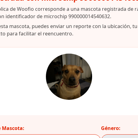
blica de Woofio corresponde a una mascota registrada de r
on identificador de microchip 990000014540632.
esta mascota, puedes enviar un reporte con la ubicación, t
o para facilitar el reencuentro.
 Mascota:
Género: