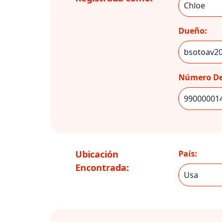
Dueño:
Número De
Ubicación
País:
Encontrada: