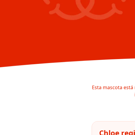
Esta mascota está 
Chloe reg