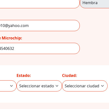
 Microchip:
Estado:
Ciudad: