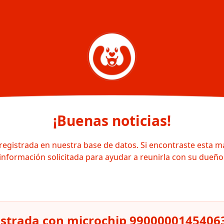
¡Buenas noticias!
registrada en nuestra base de datos. Si encontraste esta m
información solicitada para ayudar a reunirla con su dueño
istrada con microchip 9900000145406