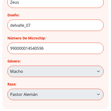
Dueño:
Número De Microchip:
Género:
Raza: