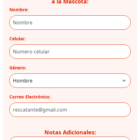
a la Mascota:
Nombre:
Celular:
Género:
Correo Electrónico:
Notas Adicionales: