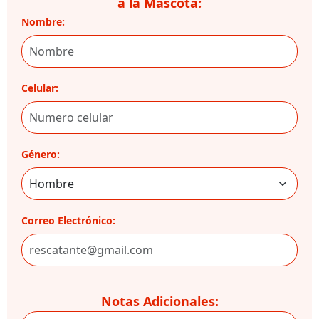
a la Mascota:
Nombre:
Celular:
Género:
Correo Electrónico:
Notas Adicionales: