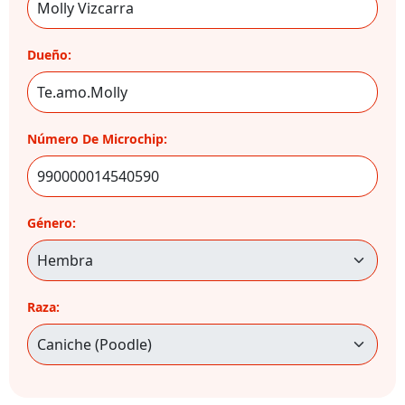
Dueño:
Número De Microchip:
Género:
Raza: