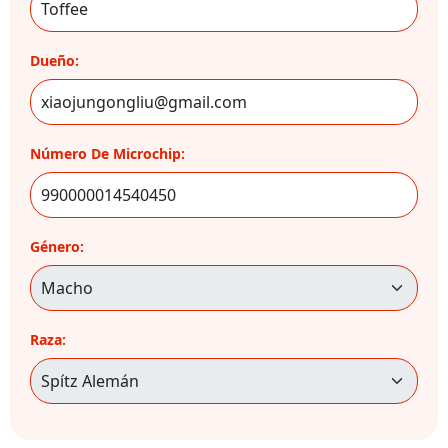
Dueño:
Número De Microchip:
Género:
Raza: