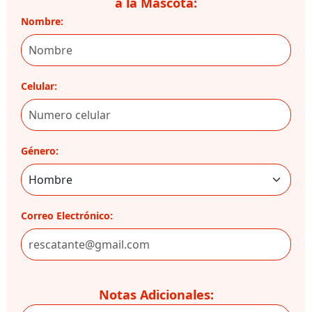
a la Mascota:
Nombre:
Celular:
Género:
Correo Electrónico:
Notas Adicionales: