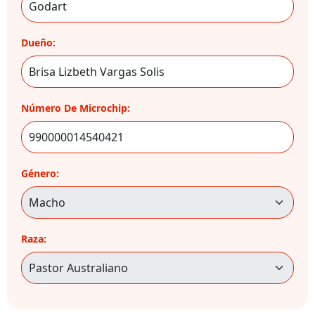
Dueño:
Número De Microchip:
Género:
Raza: