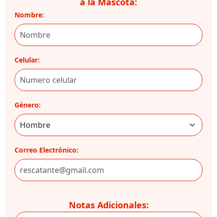
a la Mascota:
Nombre:
Celular:
Género:
Correo Electrónico:
Notas Adicionales: