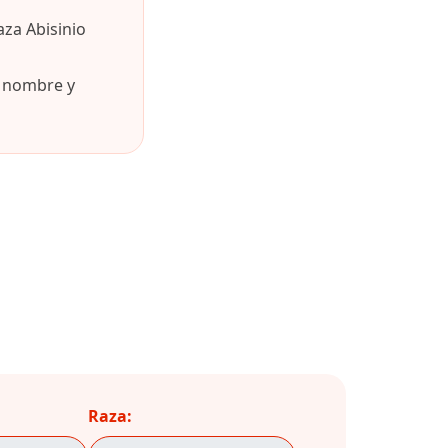
za Abisinio
u nombre y
Raza: