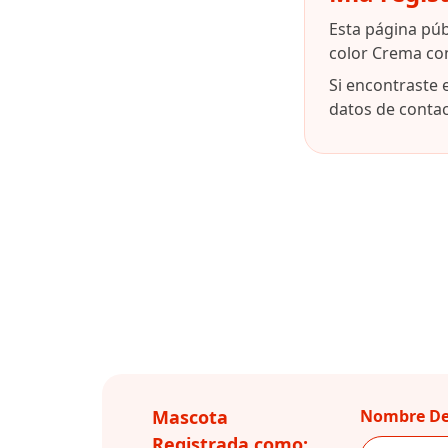
Esta página púb
color Crema co
Si encontraste 
datos de contact
Mascota
Nombre De
Registrada como: