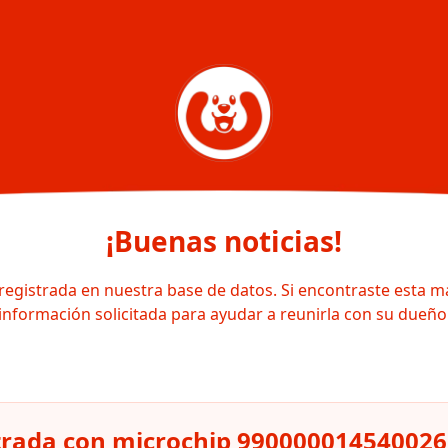
¡Buenas noticias!
registrada en nuestra base de datos. Si encontraste esta m
información solicitada para ayudar a reunirla con su dueño
trada con microchip 990000014540026