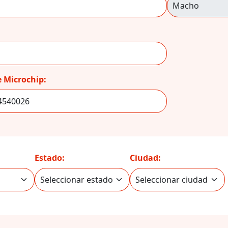
 Microchip:
Estado:
Ciudad: