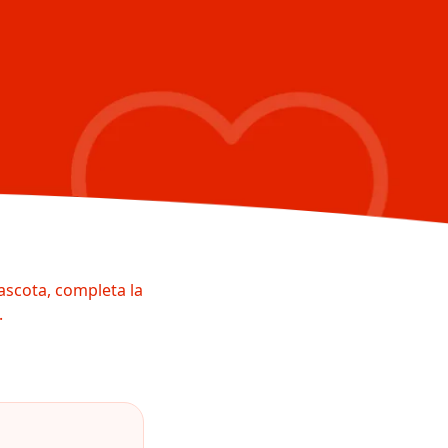
ascota, completa la
.