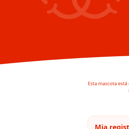
Esta mascota está 
Mia regis