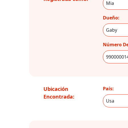
Dueño:
Número De
Ubicación
País:
Encontrada: