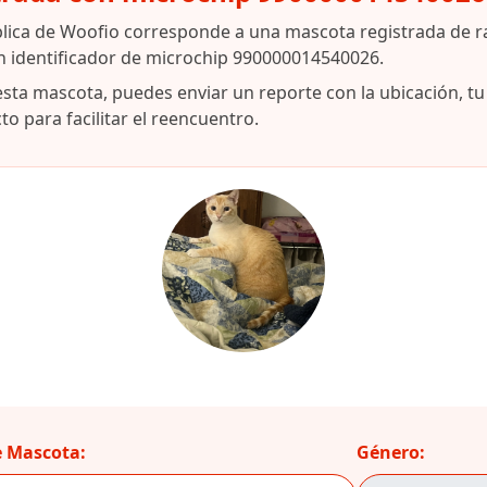
lica de Woofio corresponde a una mascota registrada de ra
n identificador de microchip 990000014540026.
esta mascota, puedes enviar un reporte con la ubicación, t
o para facilitar el reencuentro.
 Mascota:
Género: