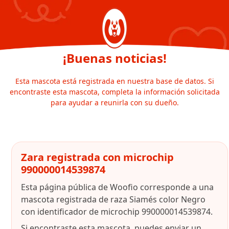
¡Buenas noticias!
Esta mascota está registrada en nuestra base de datos. Si
encontraste esta mascota, completa la información solicitada
para ayudar a reunirla con su dueño.
Zara registrada con microchip
990000014539874
Esta página pública de Woofio corresponde a una
mascota registrada de raza Siamés color Negro
con identificador de microchip 990000014539874.
Si encontraste esta mascota, puedes enviar un