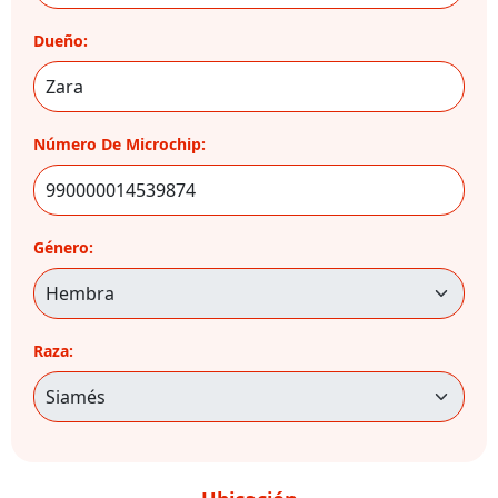
Dueño:
Número De Microchip:
Género:
Raza: