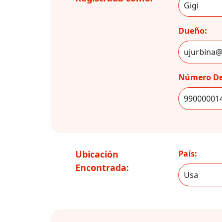
Dueño:
Número De
Ubicación
País:
Encontrada: