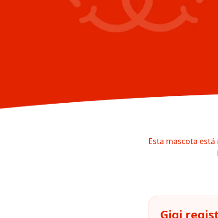
Esta mascota está 
Gigi regi