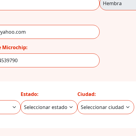
 Microchip:
Estado:
Ciudad: