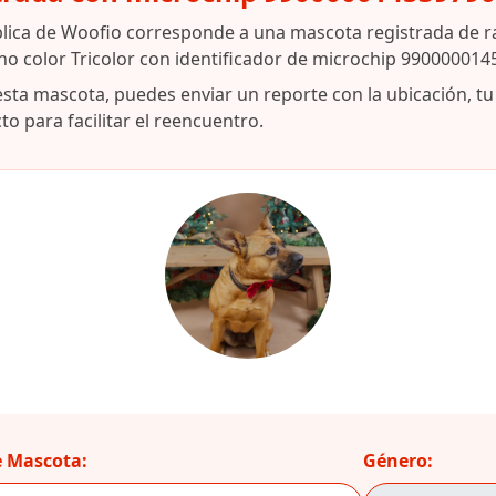
blica de Woofio corresponde a una mascota registrada de r
o color Tricolor con identificador de microchip 990000014
esta mascota, puedes enviar un reporte con la ubicación, t
o para facilitar el reencuentro.
 Mascota:
Género: