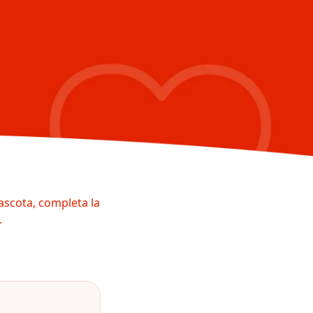
ascota, completa la
.