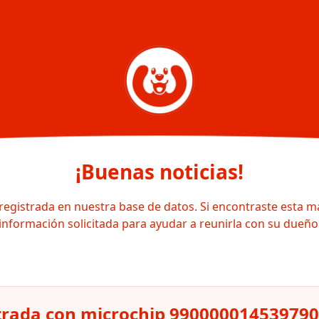
¡Buenas noticias!
registrada en nuestra base de datos. Si encontraste esta m
información solicitada para ayudar a reunirla con su dueño
strada con microchip 990000014539790