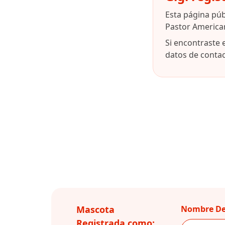
Esta página pú
Pastor American
Si encontraste 
datos de contact
Mascota
Nombre De
Registrada como: