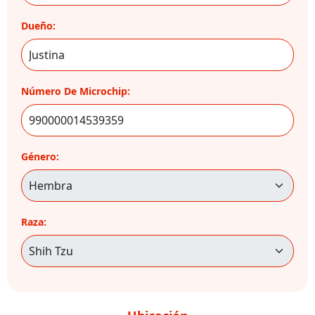
Dueño:
Número De Microchip:
Género:
Raza: