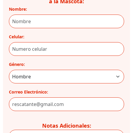
a la Mascota:
Nombre:
Celular:
Género:
Correo Electrónico:
Notas Adicionales: