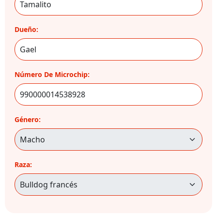
Dueño:
Número De Microchip:
Género:
Raza: