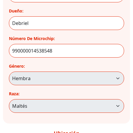
Dueño:
Número De Microchip:
Género:
Raza: