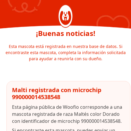
¡Buenas noticias!
Esta mascota está registrada en nuestra base de datos. Si
encontraste esta mascota, completa la información solicitada
para ayudar a reunirla con su dueño.
Malti registrada con microchip
990000014538548
Esta página pública de Woofio corresponde a una
mascota registrada de raza Maltés color Dorado
con identificador de microchip 990000014538548.
Si encontraste esta mascota, puedes enviar un