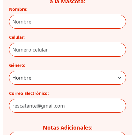
a la Mascota:
Nombre:
Celular:
Género:
Correo Electrónico:
Notas Adicionales: