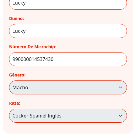
Dueño:
Número De Microchip:
Género:
Raza: