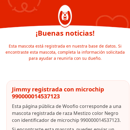
¡Buenas noticias!
Esta mascota está registrada en nuestra base de datos. Si
encontraste esta mascota, completa la información solicitada
para ayudar a reunirla con su dueño.
Jimmy registrada con microchip
990000014537123
Esta página pública de Woofio corresponde a una
mascota registrada de raza Mestizo color Negro
con identificador de microchip 990000014537123.
Si encontraste esta mascota, puedes enviar un