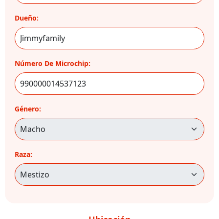
Dueño:
Número De Microchip:
Género:
Raza: