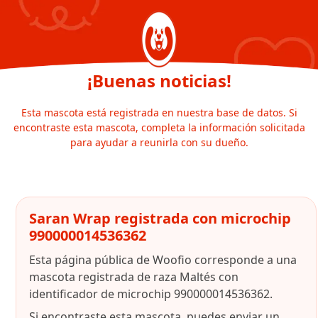
¡Buenas noticias!
Esta mascota está registrada en nuestra base de datos. Si
encontraste esta mascota, completa la información solicitada
para ayudar a reunirla con su dueño.
Saran Wrap registrada con microchip
990000014536362
Esta página pública de Woofio corresponde a una
mascota registrada de raza Maltés con
identificador de microchip 990000014536362.
Si encontraste esta mascota, puedes enviar un