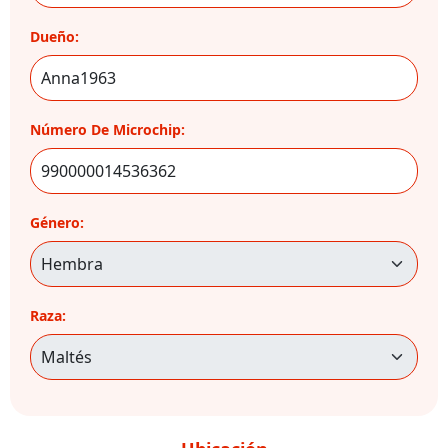
Dueño:
Número De Microchip:
Género:
Raza: