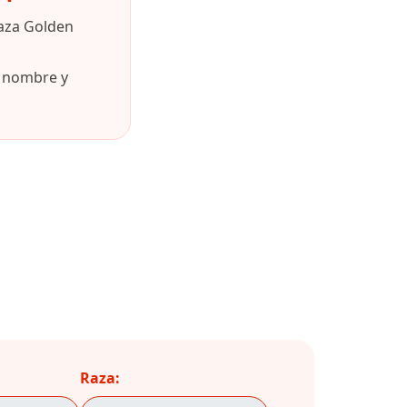
raza Golden
u nombre y
Raza: