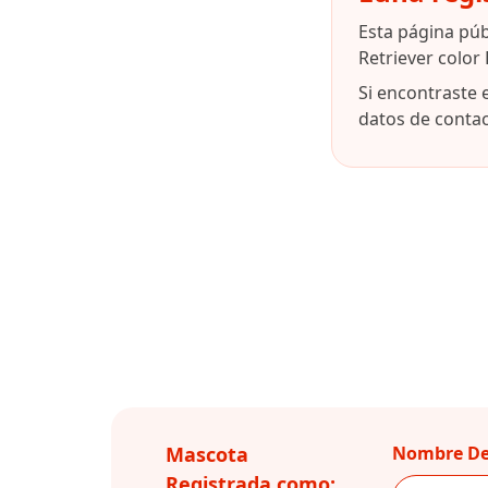
Esta página pú
Retriever color
Si encontraste 
datos de contact
Mascota
Nombre De
Registrada como: