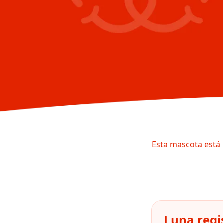
Esta mascota está 
Luna regi