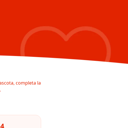
ascota, completa la
.
64