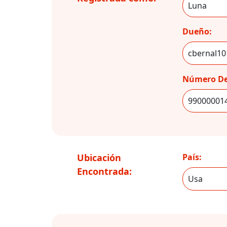
Dueño:
Número De
Ubicación
País:
Encontrada: