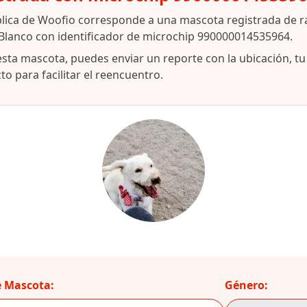
blica de Woofio corresponde a una mascota registrada de 
 Blanco con identificador de microchip 990000014535964.
esta mascota, puedes enviar un reporte con la ubicación, t
o para facilitar el reencuentro.
 Mascota:
Género: