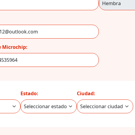
 Microchip:
Estado:
Ciudad: