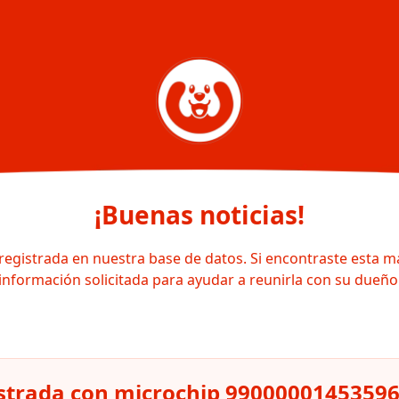
¡Buenas noticias!
registrada en nuestra base de datos. Si encontraste esta m
información solicitada para ayudar a reunirla con su dueño
strada con microchip 9900000145359