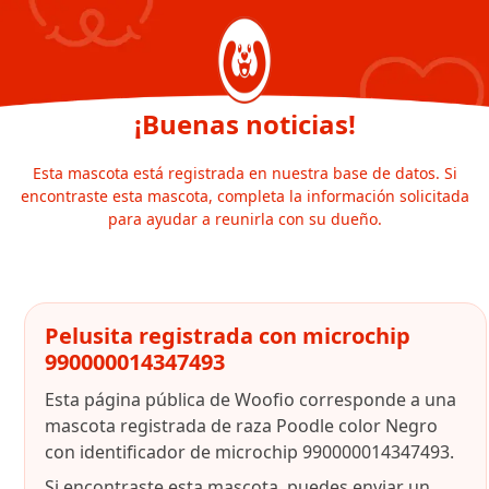
¡Buenas noticias!
Esta mascota está registrada en nuestra base de datos. Si
encontraste esta mascota, completa la información solicitada
para ayudar a reunirla con su dueño.
Pelusita registrada con microchip
990000014347493
Esta página pública de Woofio corresponde a una
mascota registrada de raza Poodle color Negro
con identificador de microchip 990000014347493.
Si encontraste esta mascota, puedes enviar un