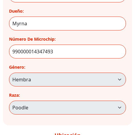
Dueño:
Número De Microchip:
Género:
Raza: