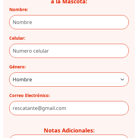
a la Mascota:
Nombre:
Celular:
Género:
Correo Electrónico:
Notas Adicionales: