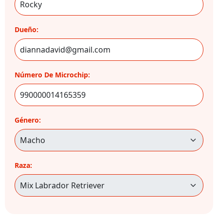
Dueño:
Número De Microchip:
Género:
Raza: