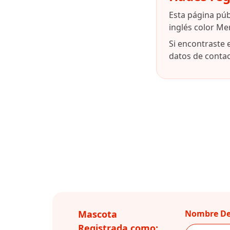
Esta página pú
inglés color Me
Si encontraste 
datos de contact
Mascota
Nombre De
Registrada como: