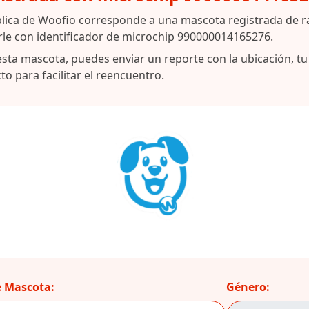
blica de Woofio corresponde a una mascota registrada de r
rle con identificador de microchip 990000014165276.
esta mascota, puedes enviar un reporte con la ubicación, t
o para facilitar el reencuentro.
 Mascota:
Género: