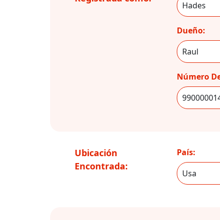
Dueño:
Número De
Ubicación
País:
Encontrada: