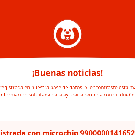
¡Buenas noticias!
registrada en nuestra base de datos. Si encontraste esta m
información solicitada para ayudar a reunirla con su dueño
istrada con microchip 990000014165