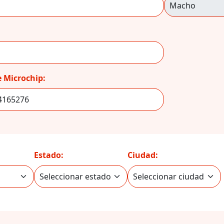
 Microchip:
Estado:
Ciudad: