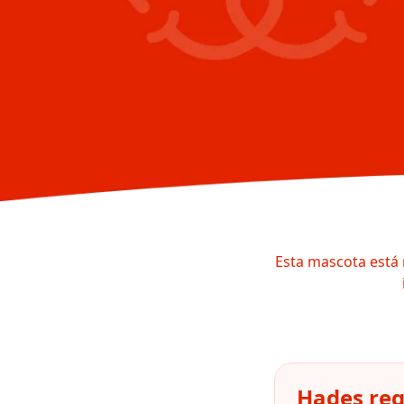
Esta mascota está 
Hades reg