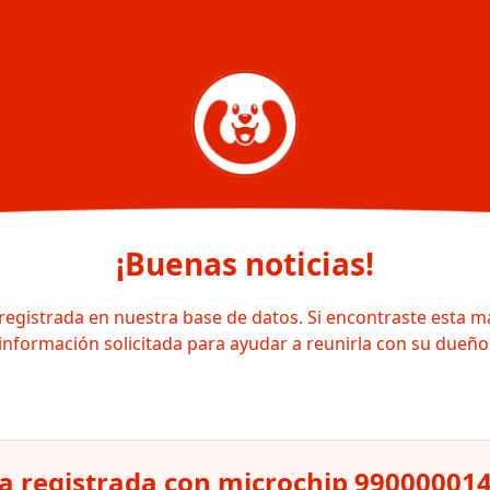
¡Buenas noticias!
registrada en nuestra base de datos. Si encontraste esta m
información solicitada para ayudar a reunirla con su dueño
 registrada con microchip 99000001