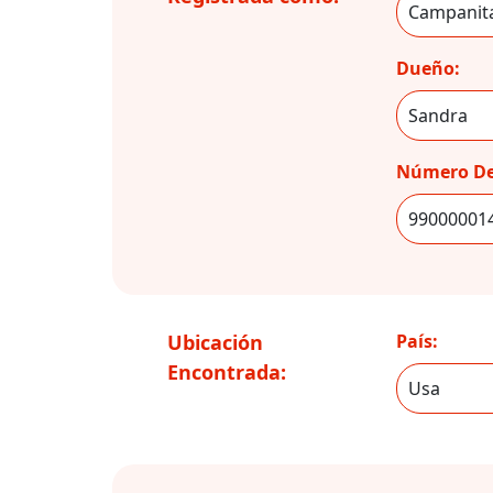
Dueño:
Número De
Ubicación
País:
Encontrada: