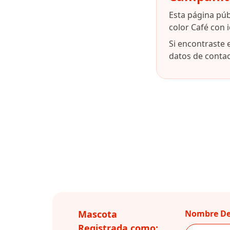
Esta página pú
color Café con 
Si encontraste 
datos de contact
Mascota
Nombre De
Registrada como: