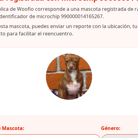
blica de Woofio corresponde a una mascota registrada de 
identificador de microchip 990000014165267.
esta mascota, puedes enviar un reporte con la ubicación, t
o para facilitar el reencuentro.
 Mascota:
Género: