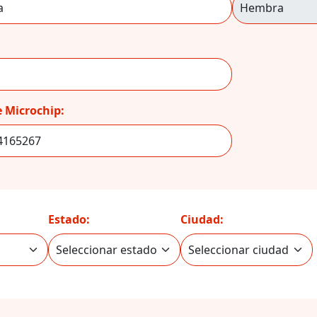
 Microchip:
Estado:
Ciudad: