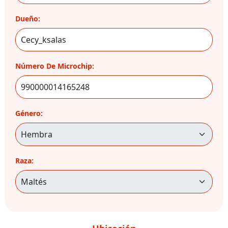
Dueño:
Número De Microchip:
Género:
Raza: