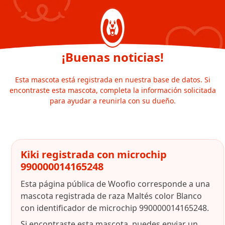
¡Buenas noticias!
Esta mascota está registrada en nuestra base de datos. Si
encontraste esta mascota, completa la información solicitada
para ayudar a reunirla con su dueño.
Kiki registrada con microchip
990000014165248
Esta página pública de Woofio corresponde a una
mascota registrada de raza Maltés color Blanco
con identificador de microchip 990000014165248.
Si encontraste esta mascota, puedes enviar un