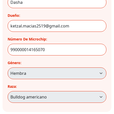
Dueño:
Número De Microchip:
Género:
Raza: