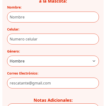
a la Mascota:
Nombre:
Celular:
Género:
Correo Electrónico:
Notas Adicionales: