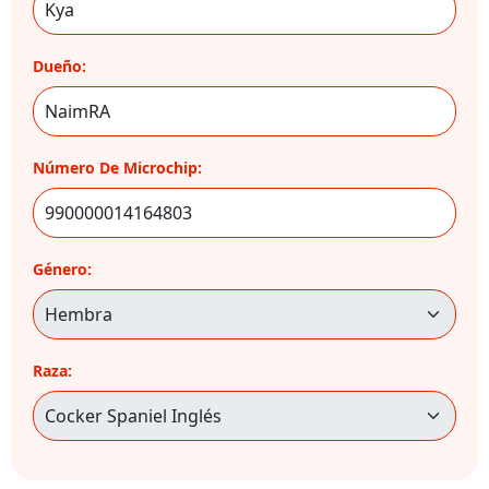
Dueño:
Número De Microchip:
Género:
Raza: