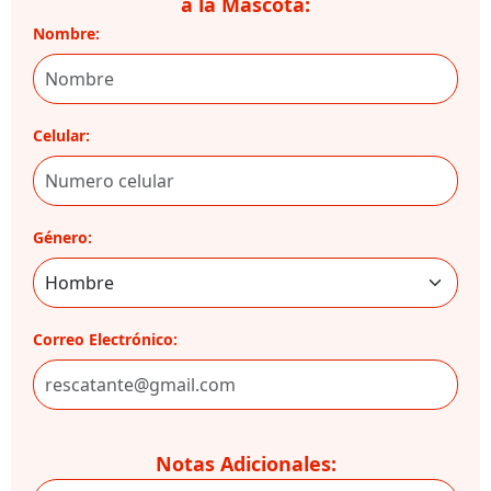
a la Mascota:
Nombre:
Celular:
Género:
Correo Electrónico:
Notas Adicionales: