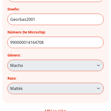
Dueño:
Número De Microchip:
Género:
Raza: