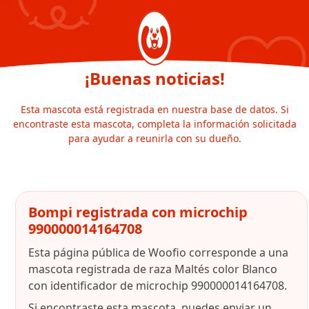
¡Buenas noticias!
Esta mascota está registrada en nuestra base de datos. Si
encontraste esta mascota, completa la información solicitada
para ayudar a reunirla con su dueño.
Bompi registrada con microchip
990000014164708
Esta página pública de Woofio corresponde a una
mascota registrada de raza Maltés color Blanco
con identificador de microchip 990000014164708.
Si encontraste esta mascota, puedes enviar un