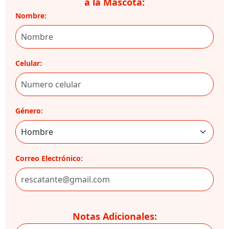
a la Mascota:
Nombre:
Celular:
Género:
Correo Electrónico:
Notas Adicionales: