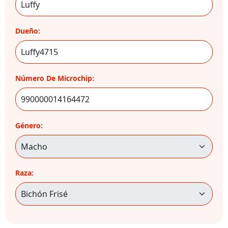
Dueño:
Número De Microchip:
Género:
Raza: