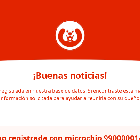
¡Buenas noticias!
registrada en nuestra base de datos. Si encontraste esta m
información solicitada para ayudar a reunirla con su dueño
o registrada con microchip 9900000