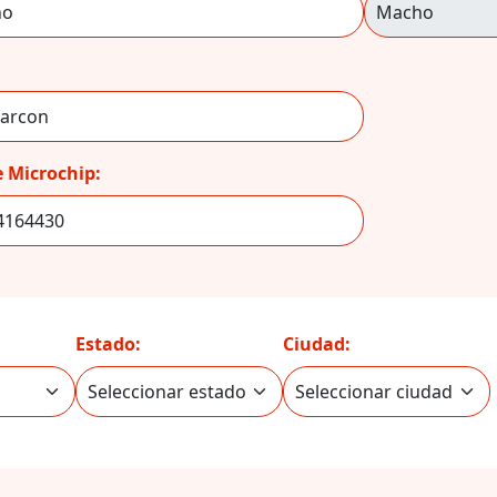
 Microchip:
Estado:
Ciudad: