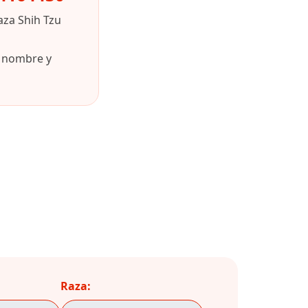
aza Shih Tzu
u nombre y
Raza: