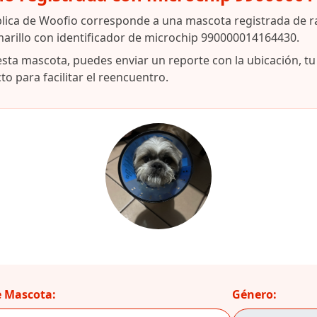
lica de Woofio corresponde a una mascota registrada de r
arillo con identificador de microchip 990000014164430.
esta mascota, puedes enviar un reporte con la ubicación, t
o para facilitar el reencuentro.
 Mascota:
Género: