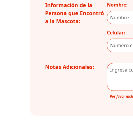
Información de la
Nombre:
Persona que Encontró
a la Mascota:
Celular:
Notas Adicionales:
Por favor inc