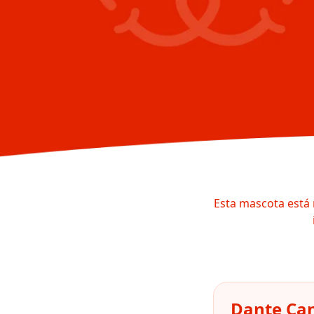
Esta mascota está 
Dante Can