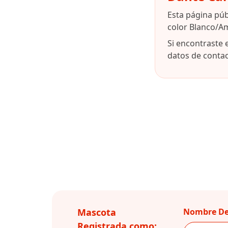
Esta página púb
color Blanco/Am
Si encontraste 
datos de contact
Mascota
Nombre De
Registrada como: