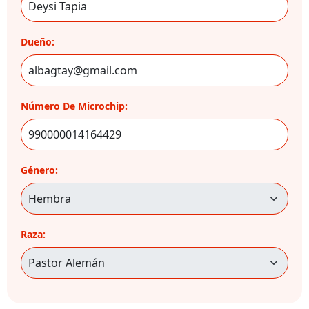
Dueño:
Número De Microchip:
Género:
Raza: