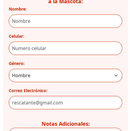
a la Mascota:
Nombre:
Celular:
Género:
Correo Electrónico:
Notas Adicionales: