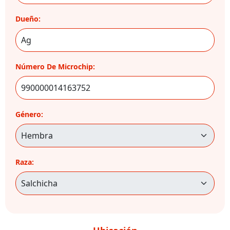
Dueño:
Número De Microchip:
Género:
Raza: