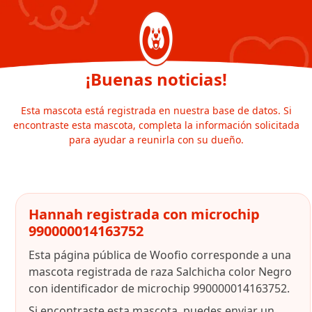
¡Buenas noticias!
Esta mascota está registrada en nuestra base de datos. Si
encontraste esta mascota, completa la información solicitada
para ayudar a reunirla con su dueño.
Hannah registrada con microchip
990000014163752
Esta página pública de Woofio corresponde a una
mascota registrada de raza Salchicha color Negro
con identificador de microchip 990000014163752.
Si encontraste esta mascota, puedes enviar un