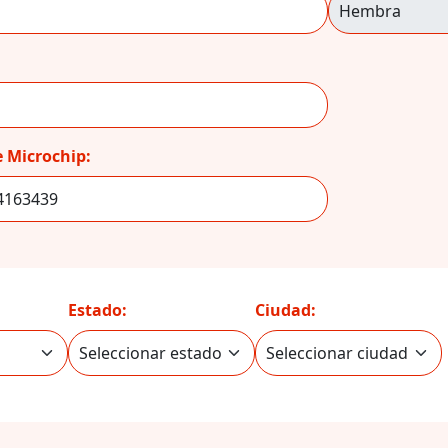
 Microchip:
Estado:
Ciudad: