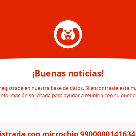
¡Buenas noticias!
registrada en nuestra base de datos. Si encontraste esta m
información solicitada para ayudar a reunirla con su dueño
gistrada con microchip 990000014163