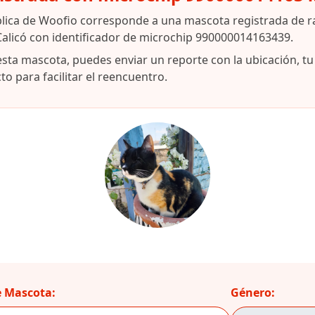
blica de Woofio corresponde a una mascota registrada de 
alicó con identificador de microchip 990000014163439.
esta mascota, puedes enviar un reporte con la ubicación, t
o para facilitar el reencuentro.
 Mascota:
Género: