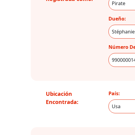
Dueño:
Número De
Ubicación
País:
Encontrada: