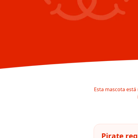
Esta mascota está 
Pirate re