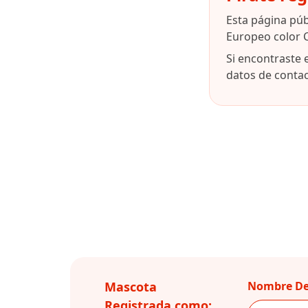
Esta página pú
Europeo color C
Si encontraste 
datos de contact
Mascota
Nombre De
Registrada como: