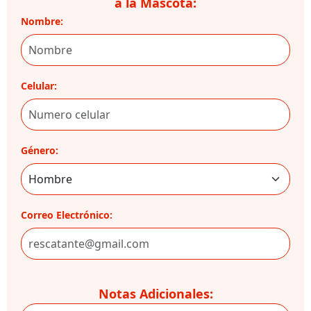
a la Mascota:
Nombre:
Celular:
Género:
Correo Electrónico:
Notas Adicionales: