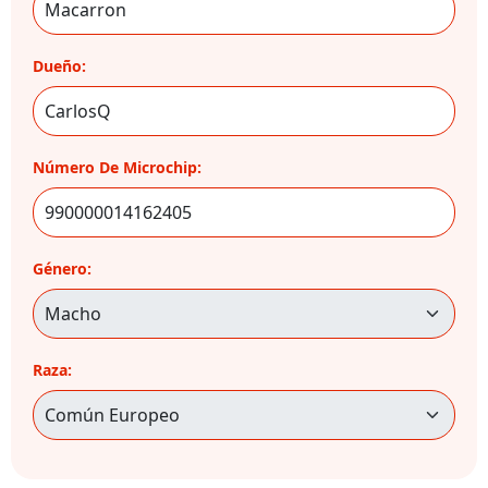
Dueño:
Número De Microchip:
Género:
Raza: