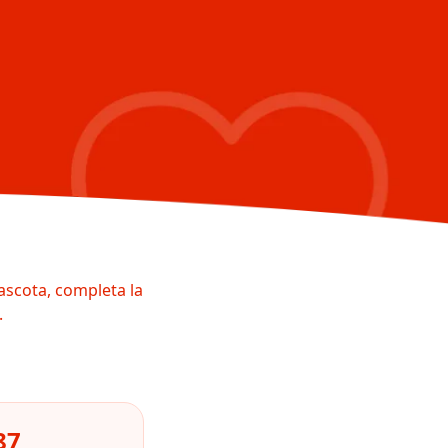
ascota, completa la
.
87