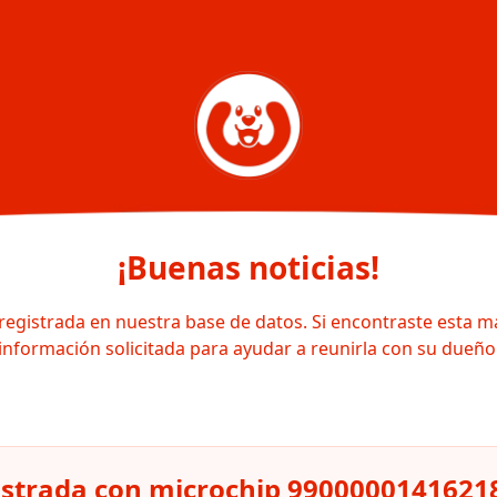
¡Buenas noticias!
registrada en nuestra base de datos. Si encontraste esta m
información solicitada para ayudar a reunirla con su dueño
istrada con microchip 9900000141621