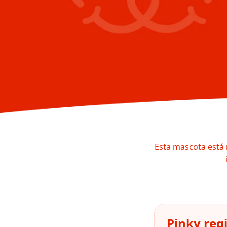
Esta mascota está 
Pinky reg