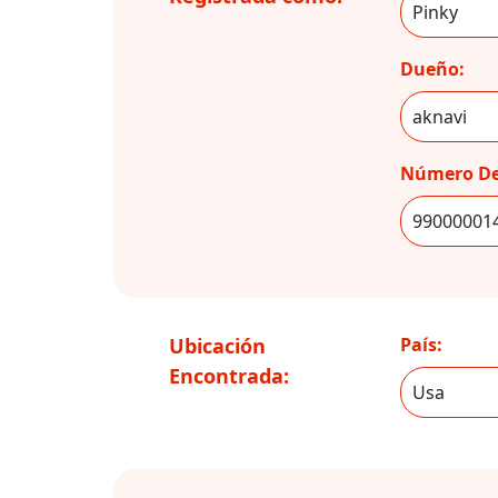
Dueño:
Número De
Ubicación
País:
Encontrada: