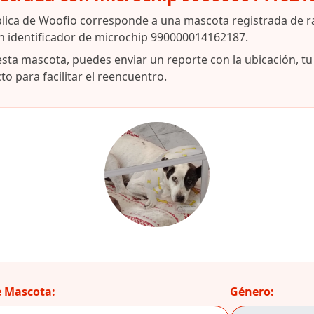
blica de Woofio corresponde a una mascota registrada de r
n identificador de microchip 990000014162187.
esta mascota, puedes enviar un reporte con la ubicación, t
o para facilitar el reencuentro.
 Mascota:
Género: