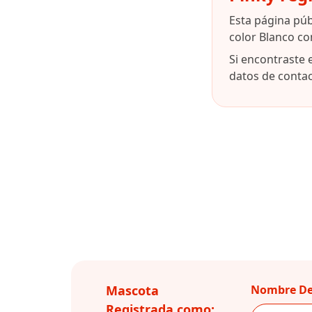
Esta página pú
color Blanco co
Si encontraste 
datos de contact
Mascota
Nombre De
Registrada como: