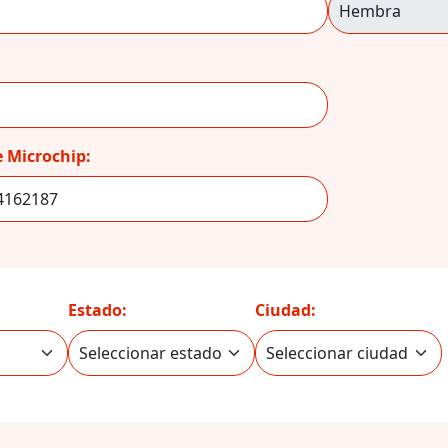
 Microchip:
Estado:
Ciudad: