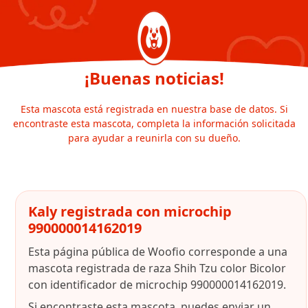
¡Buenas noticias!
Esta mascota está registrada en nuestra base de datos. Si
encontraste esta mascota, completa la información solicitada
para ayudar a reunirla con su dueño.
Kaly registrada con microchip
990000014162019
Esta página pública de Woofio corresponde a una
mascota registrada de raza Shih Tzu color Bicolor
con identificador de microchip 990000014162019.
Si encontraste esta mascota, puedes enviar un