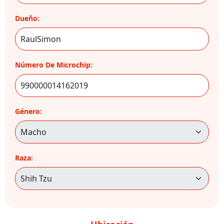
Dueño:
Número De Microchip:
Género:
Raza: