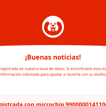
¡Buenas noticias!
registrada en nuestra base de datos. Si encontraste esta m
información solicitada para ayudar a reunirla con su dueño
gistrada con microchip 99000001411