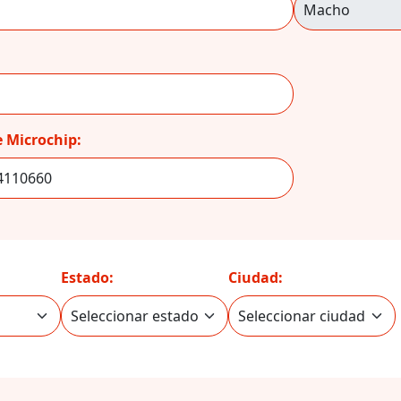
 Microchip:
Estado:
Ciudad: