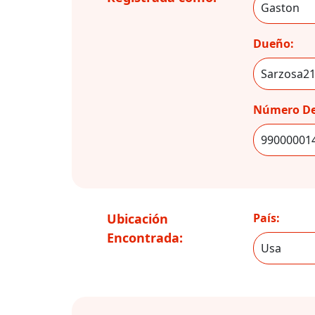
Dueño:
Número De
Ubicación
País:
Encontrada: