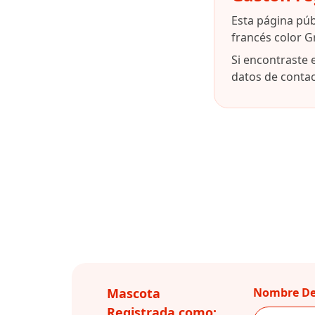
Esta página pú
francés color G
Si encontraste 
datos de contact
Mascota
Nombre De
Registrada como: