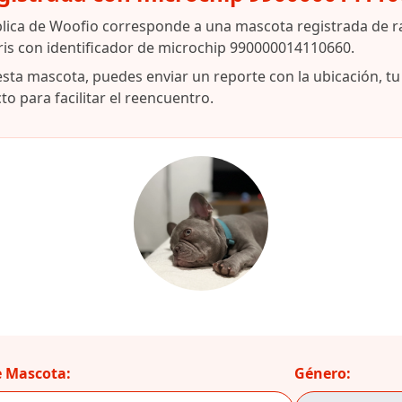
blica de Woofio corresponde a una mascota registrada de r
ris con identificador de microchip 990000014110660.
esta mascota, puedes enviar un reporte con la ubicación, t
o para facilitar el reencuentro.
 Mascota:
Género: