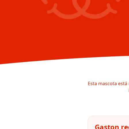
Esta mascota está 
Gaston re