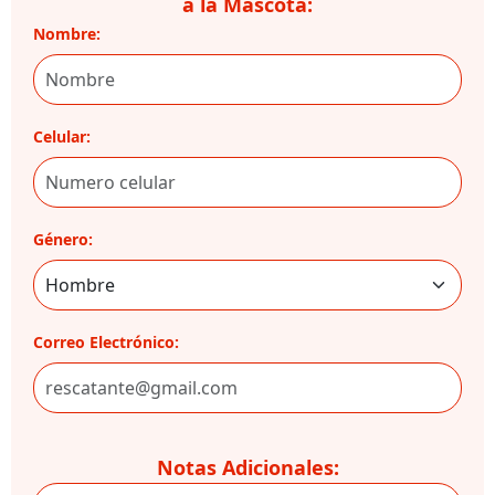
a la Mascota:
Nombre:
Celular:
Género:
Correo Electrónico:
Notas Adicionales: