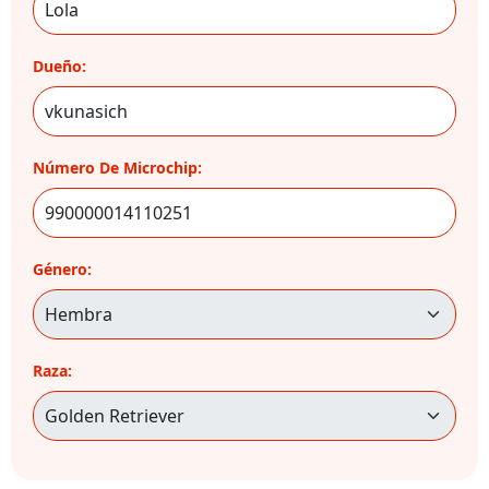
Dueño:
Número De Microchip:
Género:
Raza: