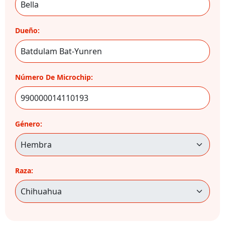
Dueño:
Número De Microchip:
Género:
Raza: