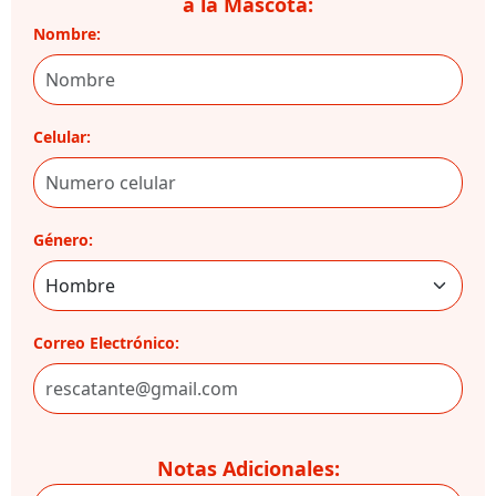
a la Mascota:
Nombre:
Celular:
Género:
Correo Electrónico:
Notas Adicionales: