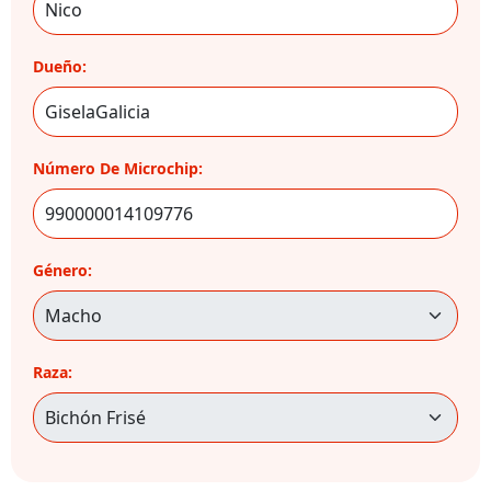
Dueño:
Número De Microchip:
Género:
Raza: