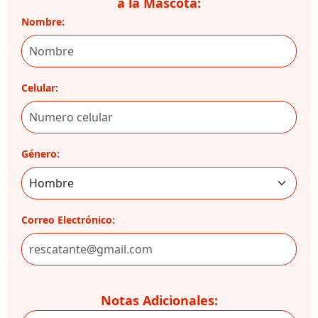
a la Mascota:
Nombre:
Celular:
Género:
Correo Electrónico:
Notas Adicionales: