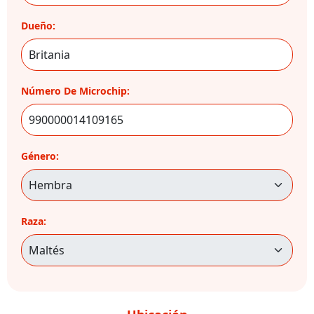
Dueño:
Número De Microchip:
Género:
Raza: