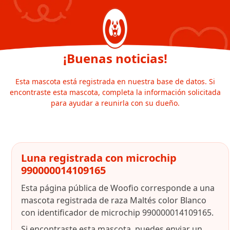
¡Buenas noticias!
Esta mascota está registrada en nuestra base de datos. Si
encontraste esta mascota, completa la información solicitada
para ayudar a reunirla con su dueño.
Luna registrada con microchip
990000014109165
Esta página pública de Woofio corresponde a una
mascota registrada de raza Maltés color Blanco
con identificador de microchip 990000014109165.
Si encontraste esta mascota, puedes enviar un