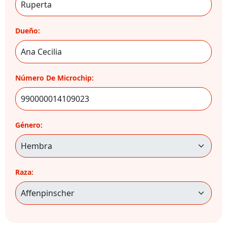
Dueño:
Número De Microchip:
Género:
Raza: