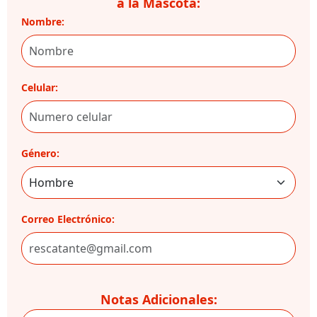
a la Mascota:
Nombre:
Celular:
Género:
Correo Electrónico:
Notas Adicionales: