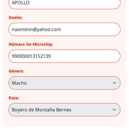
Dueño:
Número De Microchip:
Género:
Raza: