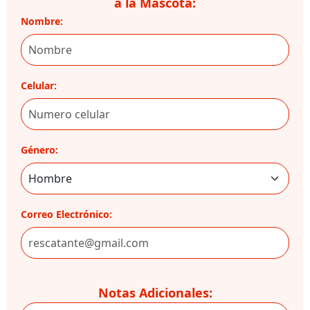
a la Mascota:
Nombre:
Celular:
Género:
Correo Electrónico:
Notas Adicionales: