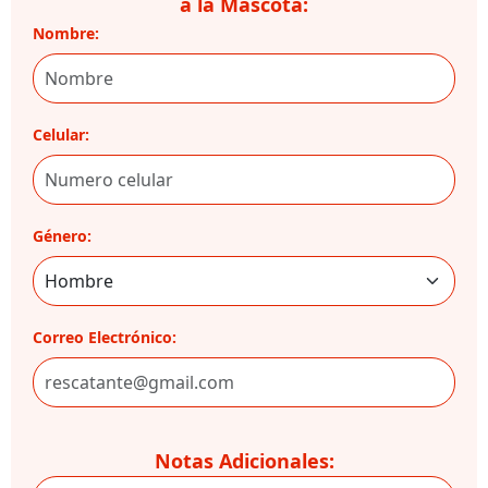
a la Mascota:
Nombre:
Celular:
Género:
Correo Electrónico:
Notas Adicionales: