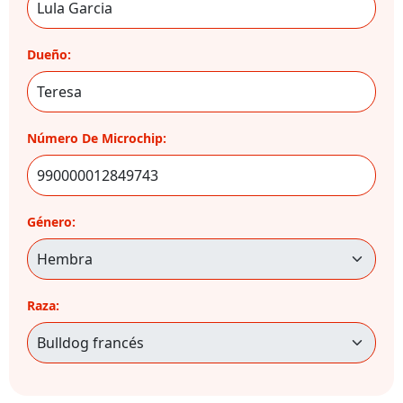
Dueño:
Número De Microchip:
Género:
Raza: