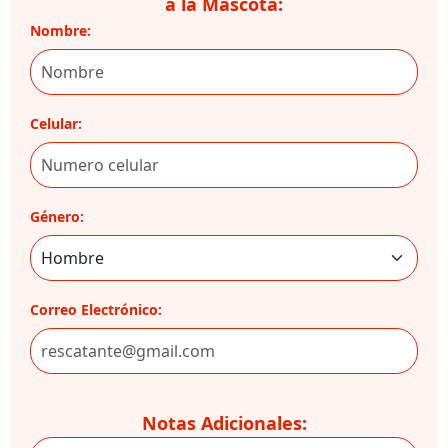
a la Mascota:
Nombre:
Celular:
Género:
Correo Electrónico:
Notas Adicionales: