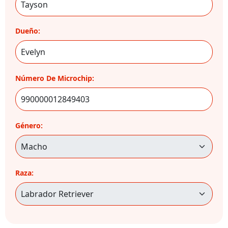
Dueño:
Número De Microchip:
Género:
Raza: