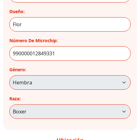
Dueño:
Número De Microchip:
Género:
Raza: