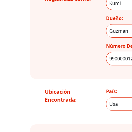
Dueño:
Número De
Ubicación
País:
Encontrada: