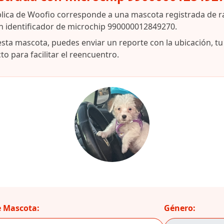
blica de Woofio corresponde a una mascota registrada de r
n identificador de microchip 990000012849270.
esta mascota, puedes enviar un reporte con la ubicación, t
o para facilitar el reencuentro.
 Mascota:
Género: