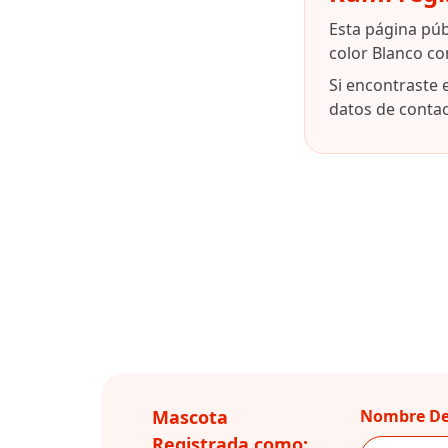
Esta página pú
color Blanco co
Si encontraste 
datos de contact
Mascota
Nombre De
Registrada como: