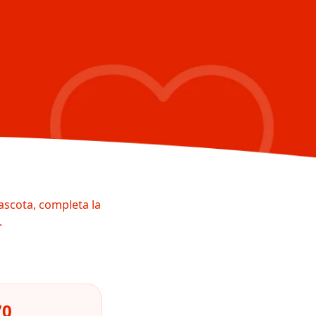
ascota, completa la
.
70