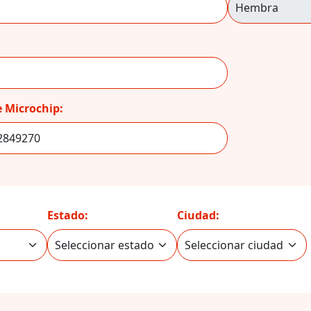
 Microchip:
Estado:
Ciudad: