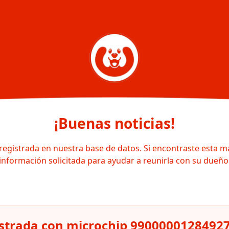
¡Buenas noticias!
registrada en nuestra base de datos. Si encontraste esta m
información solicitada para ayudar a reunirla con su dueño
strada con microchip 9900000128492