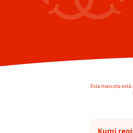
Esta mascota está 
Kumi regi