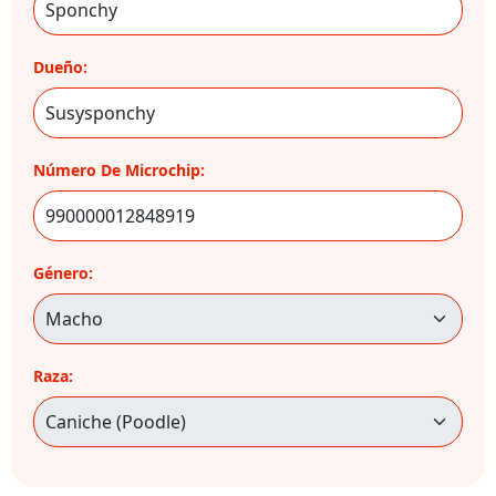
Dueño:
Número De Microchip:
Género:
Raza: