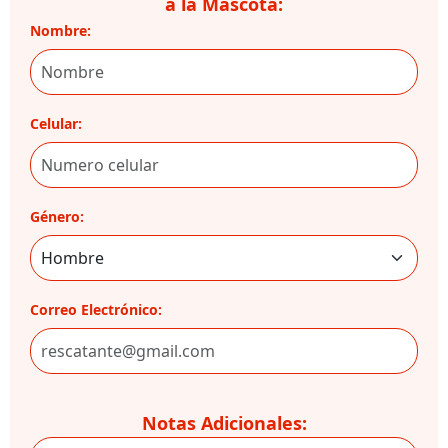
a la Mascota:
Nombre:
Celular:
Género:
Correo Electrónico:
Notas Adicionales: