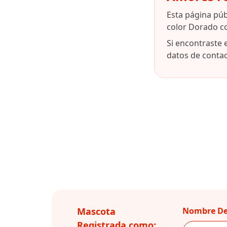
Esta página pú
color Dorado c
Si encontraste 
datos de contact
Mascota
Nombre De
Registrada como: