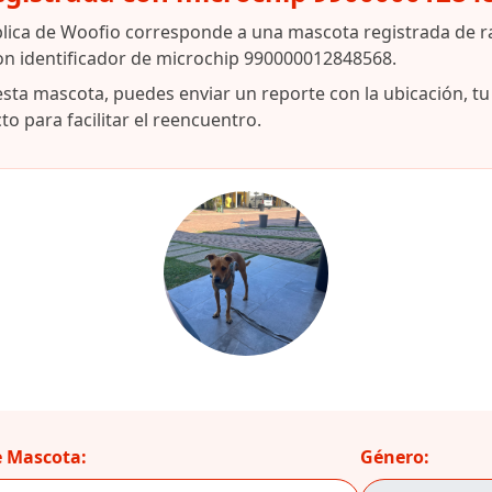
blica de Woofio corresponde a una mascota registrada de r
on identificador de microchip 990000012848568.
esta mascota, puedes enviar un reporte con la ubicación, t
o para facilitar el reencuentro.
 Mascota:
Género: