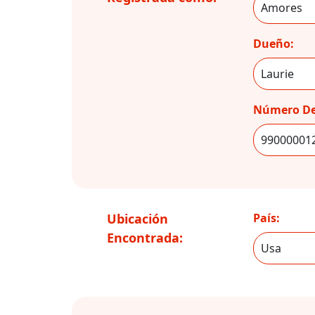
Dueño:
Número De
Ubicación
País:
Encontrada: