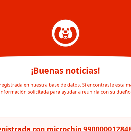
¡Buenas noticias!
registrada en nuestra base de datos. Si encontraste esta m
información solicitada para ayudar a reunirla con su dueño
gistrada con microchip 99000001284