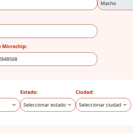
 Microchip:
Estado:
Ciudad: